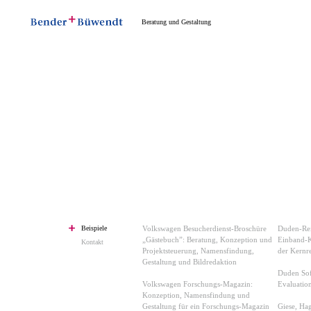
Beratung und Gestaltung
Beispiele
Volkswagen Besucherdienst-Broschüre
Duden-Rei
„Gästebuch”: Beratung, Konzeption und
Einband-K
Kontakt
Projektsteuerung, Namensfindung,
der Kernr
Gestaltung und Bildredaktion
Duden Sof
Volkswagen Forschungs-Magazin:
Evaluatio
Konzeption, Namensfindung und
Gestaltung für ein Forschungs-Magazin
Giese, Ha